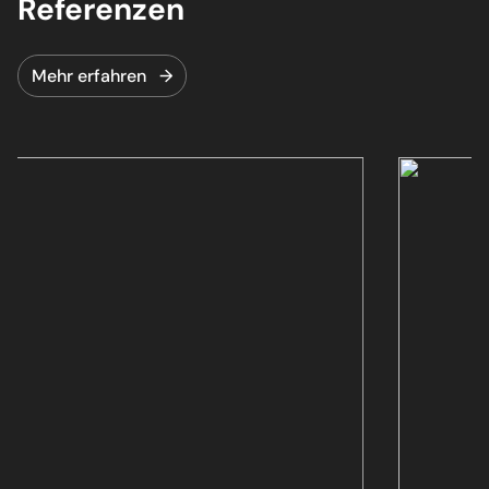
Referenzen
Ausfallzeiten und halten Ihre Systeme aktuell und
funktionsfähig.
Mehr erfahren →