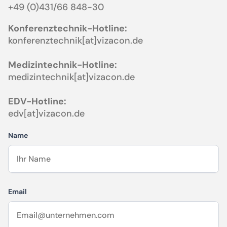
+49 (0)431/66 848-30
Konferenztechnik-Hotline:
konferenztechnik[at]vizacon.de
Medizintechnik-Hotline:
medizintechnik[at]vizacon.de
EDV-Hotline:
edv[at]vizacon.de
Name
Email