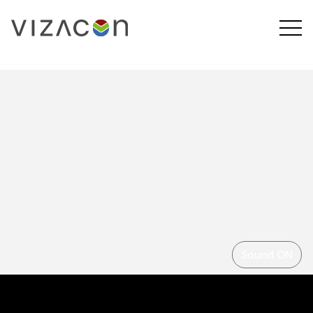
Sound ON