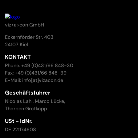
viz<a>con GmbH
Eckernförder Str. 403
24107 Kiel
KONTAKT
Phone: +49 (0)431/66 848-30
Fax: +49 (0)431/66 848-39
E-Mail: info[at]vizacon.de
Geschäftsführer
Nicolas Lahl, Marco Lücke,
Thorben Grotkopp
USt - IdNr.
DE 221174608