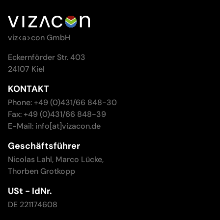
viz<a>con GmbH
Eckernförder Str. 403
24107 Kiel
KONTAKT
Phone: +49 (0)431/66 848-30
Fax: +49 (0)431/66 848-39
E-Mail: info[at]vizacon.de
Geschäftsführer
Nicolas Lahl, Marco Lücke,
Thorben Grotkopp
USt - IdNr.
DE 221174608