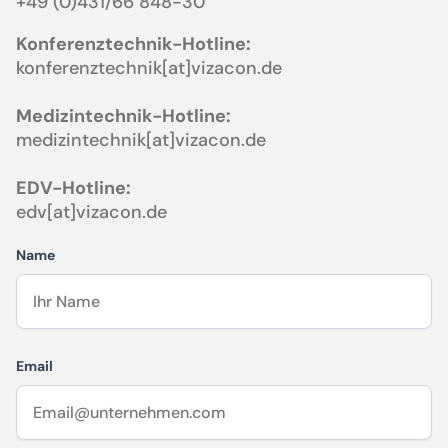
+49 (0)431/66 848-30
Konferenztechnik-Hotline:
konferenztechnik[at]vizacon.de
Medizintechnik-Hotline:
medizintechnik[at]vizacon.de
EDV-Hotline:
edv[at]vizacon.de
Name
Email