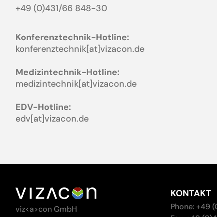
+49 (0)431/66 848-30
Konferenztechnik-Hotline:
konferenztechnik[at]vizacon.de
Medizintechnik-Hotline:
medizintechnik[at]vizacon.de
EDV-Hotline:
edv[at]vizacon.de
KONTAKT
Phone: +49 
viz<a>con GmbH