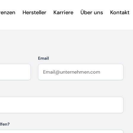
renzen
Hersteller
Karriere
Über uns
Kontakt
Email
lfen?