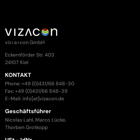
viz<a>con GmbH
Eckernförder Str. 403
24107 Kiel
KONTAKT
Phone: +49 (0)431/66 848-30
Fax: +49 (0)431/66 848-39
E-Mail: info[at]vizacon.de
Geschäftsführer
Nicolas Lahl, Marco Lücke,
Thorben Grotkopp