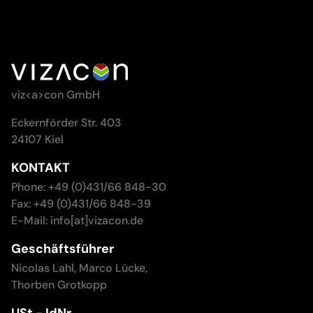
viz<a>con GmbH
Eckernförder Str. 403
24107 Kiel
KONTAKT
Phone: +49 (0)431/66 848-30
Fax: +49 (0)431/66 848-39
E-Mail: info[at]vizacon.de
Geschäftsführer
Nicolas Lahl, Marco Lücke,
Thorben Grotkopp