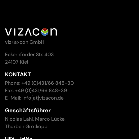
viz<a>con GmbH
Eckernförder Str. 403
24107 Kiel
KONTAKT
Phone: +49 (0)431/66 848-30
Fax: +49 (0)431/66 848-39
E-Mail: info[at]vizacon.de
Geschäftsführer
Nicolas Lahl, Marco Lücke,
Thorben Grotkopp